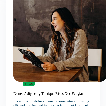
news
Donec Adipiscing Tristique Risus Nec Feugiat
Lorem ipsum dolor sit amet, consectetur adipiscing
elit, sed do eiusmod tempor incididunt ut labore et