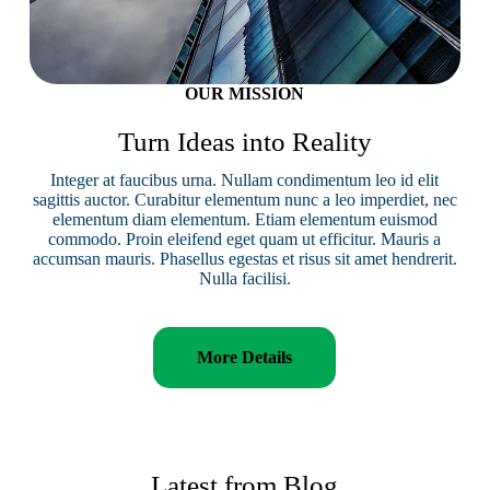
OUR MISSION
Turn Ideas into Reality
Integer at faucibus urna. Nullam condimentum leo id elit
sagittis auctor. Curabitur elementum nunc a leo imperdiet, nec
elementum diam elementum. Etiam elementum euismod
commodo. Proin eleifend eget quam ut efficitur. Mauris a
accumsan mauris. Phasellus egestas et risus sit amet hendrerit.
Nulla facilisi.
More Details
Latest from Blog