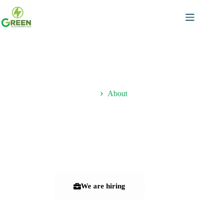
Accueil
About
Meet Our
Leadership Team
We are hiring