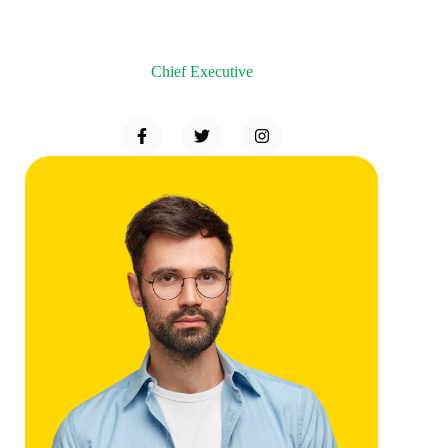
Terry Green
Chief Executive