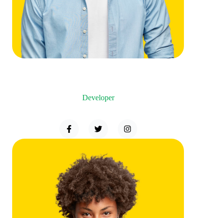
Brandon Hudson
Developer