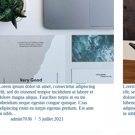
Lorem ipsum dolor sit amet, consectetur adipiscing
Lorem 
elit, sed do eiusmod tempor incididunt ut labore et
elit, 
dolore magna aliqua. Faucibus turpis in eu mi
dolore
bibendum neque egestas congue quisque. Cras
biben
adipiscing enim eu turpis egestas pretium. Est ante
adipis
in nibh…
in ni
admin7036
5 juillet 2021