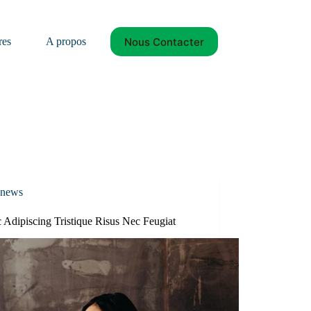
Nous Contacter
res
A propos
news
 Adipiscing Tristique Risus Nec Feugiat