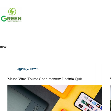
Passer
au
contenu
news
agency
,
news
Massa Vitae Toutor Condimentum Lacinia Quis