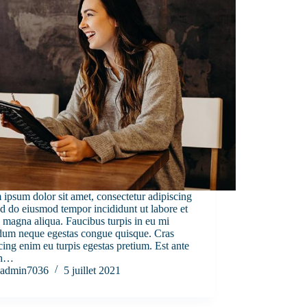
ipsum dolor sit amet, consectetur adipiscing
sed do eiusmod tempor incididunt ut labore et
 magna aliqua. Faucibus turpis in eu mi
dum neque egestas congue quisque. Cras
cing enim eu turpis egestas pretium. Est ante
bh…
admin7036
5 juillet 2021