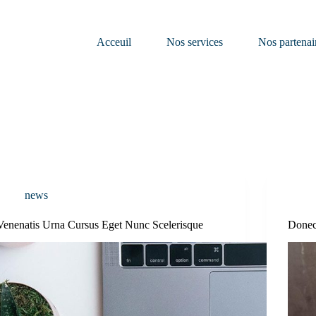
Acceuil
Nos services
Nos partenai
news
Venenatis Urna Cursus Eget Nunc Scelerisque
Donec